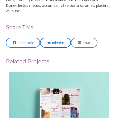
Donec lectus metus, accumsan vitae porta sit amet, placerat
vel nunc.
Share This
Facebook
LinkedIn
Email
Related Projects