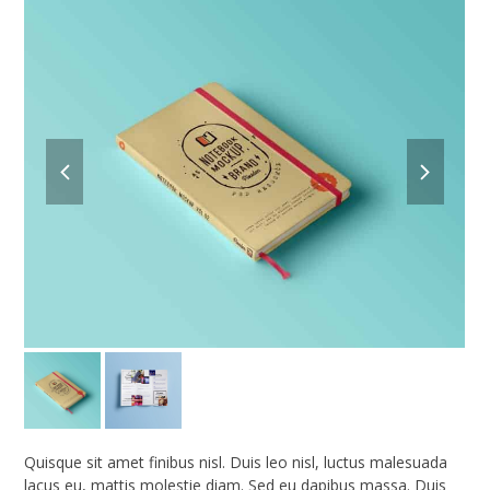
previous
next
slide
slide
Quisque sit amet finibus nisl. Duis leo nisl, luctus malesuada
lacus eu, mattis molestie diam. Sed eu dapibus massa. Duis