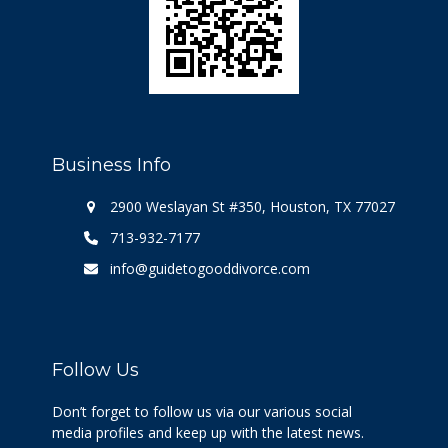
Business Info
2900 Weslayan St #350, Houston, TX 77027
713-932-7177
info@guidetogooddivorce.com
Follow Us
Don’t forget to follow us via our various social
media profiles and keep up with the latest news.